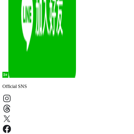
Official SNS