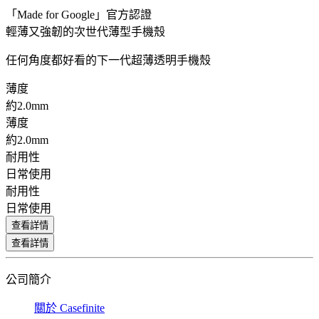
「Made for Google」官方認證
輕薄又強韌的次世代薄型手機殼
任何角度都好看的下一代超薄透明手機殼
薄度
約2.0mm
薄度
約2.0mm
耐用性
日常使用
耐用性
日常使用
查看詳情
查看詳情
公司簡介
關於 Casefinite